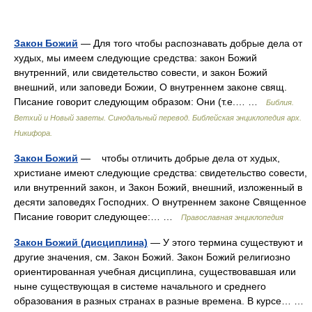
Закон Божий
— Для того чтобы распознавать добрые дела от
худых, мы имеем следующие средства: закон Божий
внутренний, или свидетельство совести, и закон Божий
внешний, или заповеди Божии, О внутреннем законе свящ.
Писание говорит следующим образом: Они (т.е.… …
Библия.
Ветхий и Новый заветы. Синодальный перевод. Библейская энциклопедия арх.
Никифора.
Закон Божий
— чтобы отличить добрые дела от худых,
христиане имеют следующие средства: свидетельство совести,
или внутренний закон, и Закон Божий, внешний, изложенный в
десяти заповедях Господних. О внутреннем законе Священное
Писание говорит следующее:… …
Православная энциклопедия
Закон Божий (дисциплина)
— У этого термина существуют и
другие значения, см. Закон Божий. Закон Божий религиозно
ориентированная учебная дисциплина, существовавшая или
ныне существующая в системе начального и среднего
образования в разных странах в разные времена. В курсе… …