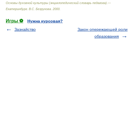
Основы духовной культуры (энциклопедический словарь педагога).—
Екатеринбург
.
В.С. Безрукова
.
2000
.
Игры ⚽
Нужна курсовая?
Зазнайство
Закон опережающей роли
образования