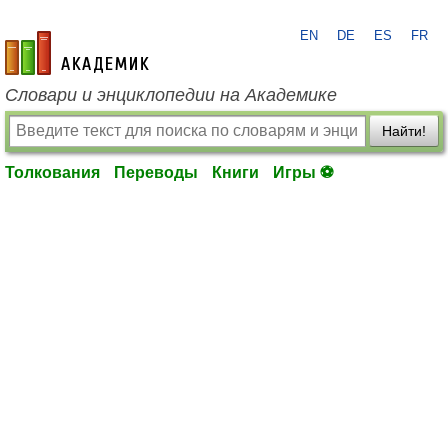
EN
DE
ES
FR
academic.ru
Словари и энциклопедии на Академике
Найти!
Толкования
Переводы
Книги
Игры ⚽