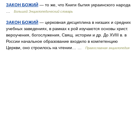
ЗАКОН БОЖИЙ
— то же, что Книги бытия украинского народа
…
Большой Энциклопедический словарь
ЗАКОН БОЖИЙ
— церковная дисциплина в низших и средних
учебных заведениях, в рамках к рой изучаются основы христ.
вероучения, богослужения, Свящ. истории и др. До XVIII в. в
России начальное образование входило в компетенцию
Церкви, оно строилось на чтении… …
Православная энциклопедия