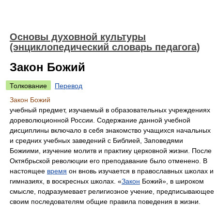
Основы духовной культуры
(энциклопедический словарь педагога)
Закон Божий
Толкование
Перевод
Закон Божий
учебный предмет, изучаемый в образовательных учреждениях
дореволюционной России. Содержание данной учебной
дисциплины включало в себя знакомство учащихся начальных
и средних учебных заведений с Библией, Заповедями
Божиими, изучение молитв и практику церковной жизни. После
Октябрьской революции его преподавание было отменено. В
настоящее
время
он вновь изучается в православных школах и
гимназиях, в воскресных школах. «
Закон
Божий», в широком
смысле, подразумевает религиозное учение, предписывающее
своим последователям общие правила поведения в жизни.